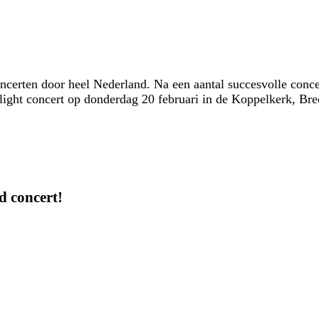
concerten door heel Nederland. Na een aantal succesvolle co
light concert op donderdag 20 februari in de Koppelkerk, Bre
nd concert!